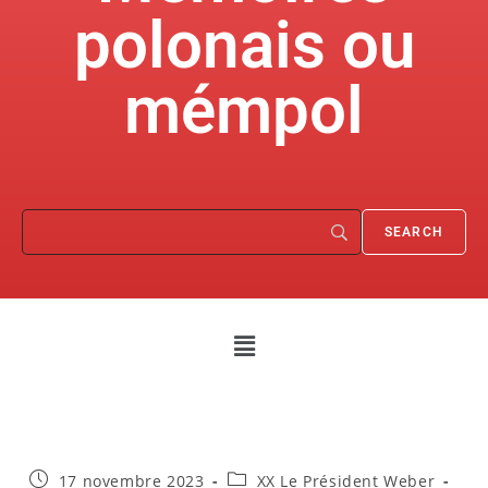
polonais ou
mémpol
17 novembre 2023
XX Le Président Weber