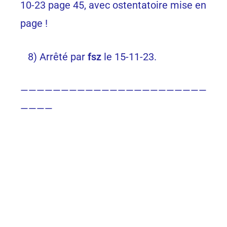
10-23 page 45, avec ostentatoire mise en
page !
8) Arrêté par
fsz
le 15-11-23.
———————————————————————
————