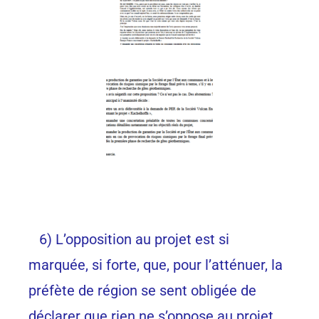
6) L’opposition au projet est si
marquée, si forte, que, pour l’atténuer, la
préfète de région se sent obligée de
déclarer que rien ne s’oppose au projet,