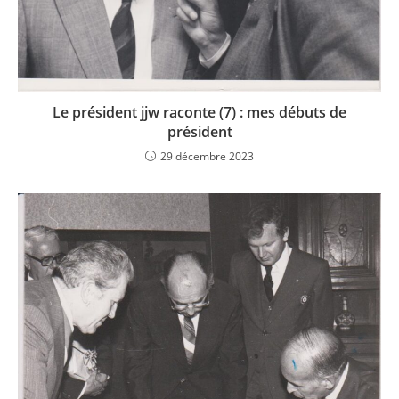
Le président jjw raconte (7) : mes débuts de
président
29 décembre 2023