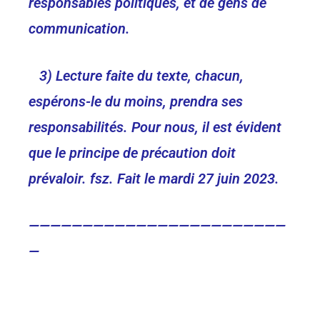
responsables politiques, et de gens de
communication.
3) Lecture faite du texte, chacun,
espérons-le du moins, prendra ses
responsabilités. Pour nous, il est évident
que le principe de précaution doit
prévaloir. fsz. Fait le mardi 27 juin 2023.
————————————————————————
—