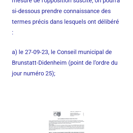
mesure de l’opposition suscité, on pourra
si-dessous prendre connaissance des
termes précis dans lesquels ont délibéré
:
a) le 27-09-23, le Conseil municipal de
Brunstatt-Didenheim (point de l’ordre du
jour numéro 25);