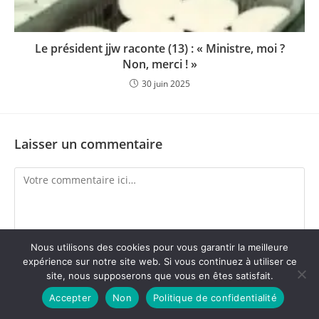
Le président jjw raconte (13) : « Ministre, moi ?
Non, merci ! »
30 juin 2025
Laisser un commentaire
Nous utilisons des cookies pour vous garantir la meilleure
expérience sur notre site web. Si vous continuez à utiliser ce
site, nous supposerons que vous en êtes satisfait.
Accepter
Non
Politique de confidentialité