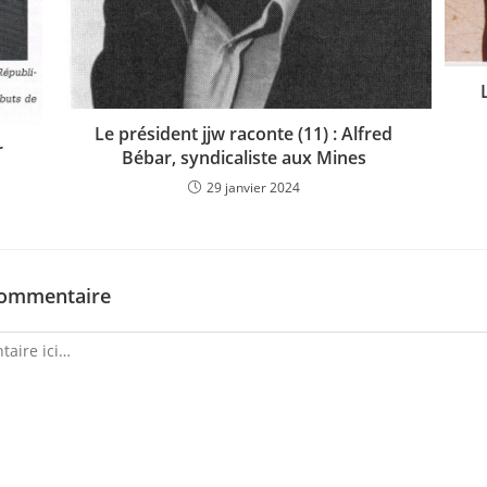
Le président jjw raconte (11) : Alfred
r
Bébar, syndicaliste aux Mines
29 janvier 2024
commentaire