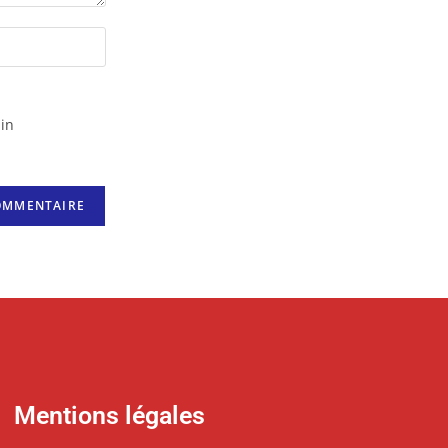
in
Mentions légales