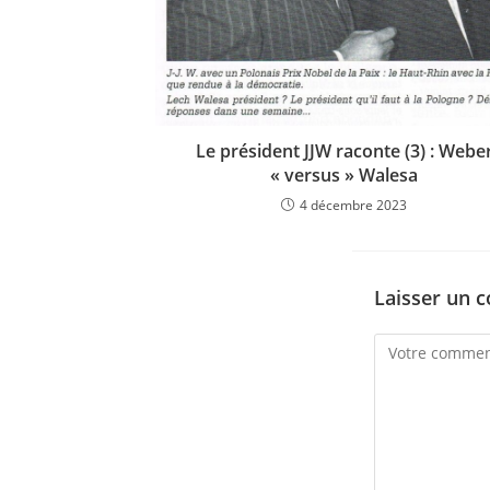
Le président JJW raconte (3) : Webe
« versus » Walesa
4 décembre 2023
Laisser un 