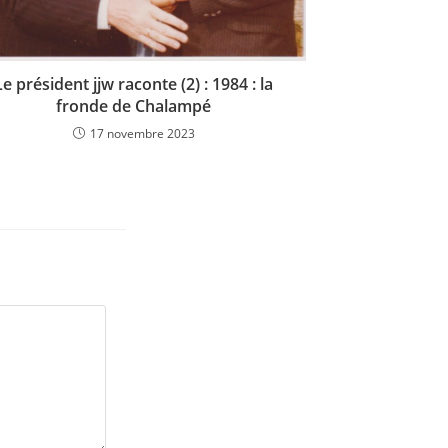
Le président jjw raconte (2) : 1984 : la
fronde de Chalampé
17 novembre 2023