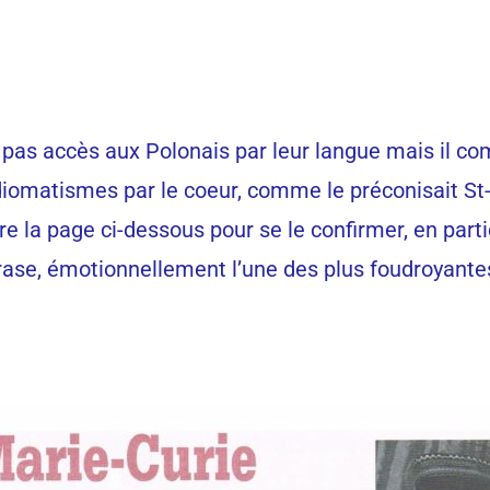
 pas accès aux Polonais par leur langue mais il co
diomatismes par le coeur, comme le préconisait St-
lire la page ci-dessous pour se le confirmer, en parti
rase, émotionnellement l’une des plus foudroyante