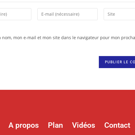
n nom, mon e-mail et mon site dans le navigateur pour mon procha
A propos
Plan
Vidéos
Contact