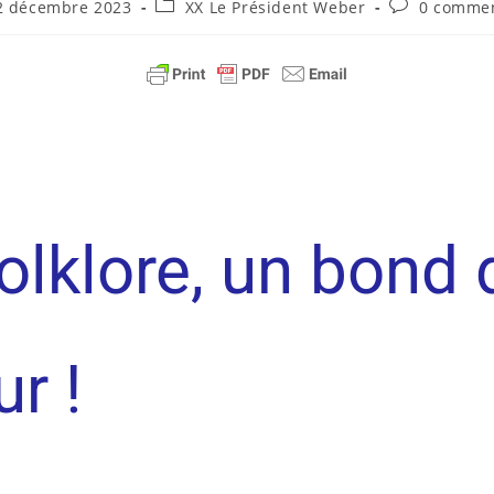
2 décembre 2023
XX Le Président Weber
0 commen
olklore, un bond 
r !