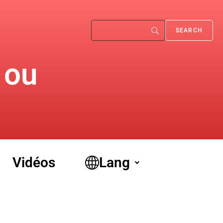
m
 ou
Vidéos
Lang