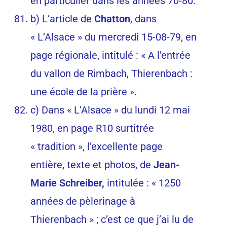
en particulier dans les années 70-80.
b) L’article de
Chatton
, dans
« L’Alsace » du mercredi 15-08-79, en
page régionale, intitulé : « A l’entrée
du vallon de Rimbach, Thierenbach :
une école de la prière ».
c) Dans « L’Alsace » du lundi 12 mai
1980, en page R10 surtitrée
« tradition », l’excellente page
entière, texte et photos, de
Jean-
Marie
Schreiber,
intitulée : « 1250
années de pèlerinage à
Thierenbach » ; c’est ce que j’ai lu de