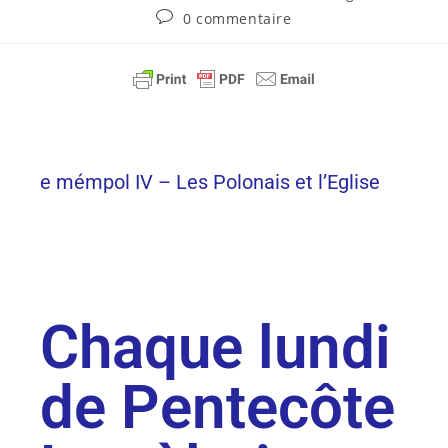
0 commentaire
e mémpol IV – Les Polonais et l’Eglise
Chaque lundi
de Pentecôte