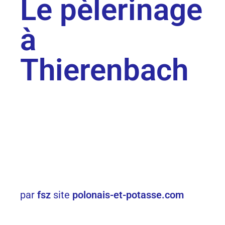
Le pèlerinage
à
Thierenbach
par
fsz
site
polonais-et-potasse.com