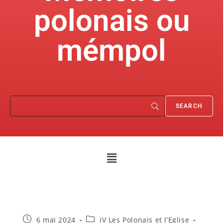
polonais ou
mémpol
6 mai 2024
IV Les Polonais et l’Eglise