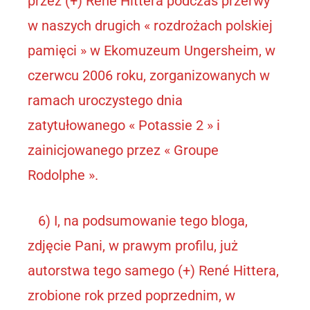
przez (+) René Hittera podczas przerwy
w naszych drugich « rozdrożach polskiej
pamięci » w Ekomuzeum Ungersheim, w
czerwcu 2006 roku, zorganizowanych w
ramach uroczystego dnia
zatytułowanego « Potassie 2 » i
zainicjowanego przez « Groupe
Rodolphe ».
6) I, na podsumowanie tego bloga,
zdjęcie Pani, w prawym profilu, już
autorstwa tego samego (+) René Hittera,
zrobione rok przed poprzednim, w