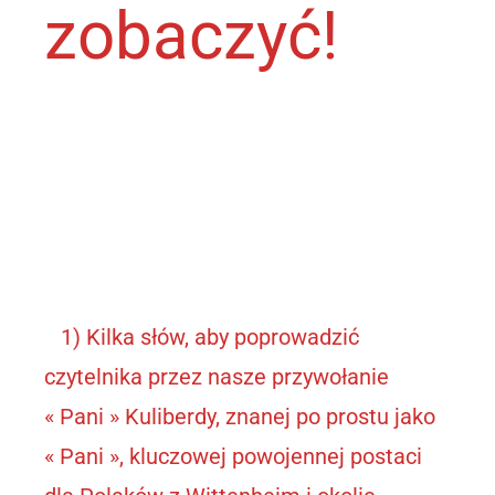
zobaczyć!
1) Kilka słów, aby poprowadzić
czytelnika przez nasze przywołanie
« Pani » Kuliberdy, znanej po prostu jako
« Pani », kluczowej powojennej postaci