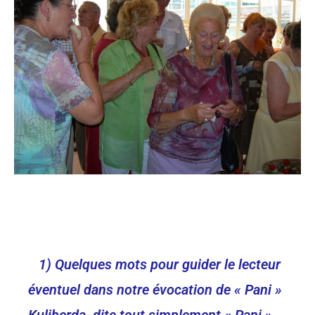
1) Quelques mots pour guider le lecteur
éventuel dans notre évocation de « Pani »
Kuliberda, dite tout simplement « Pani »,