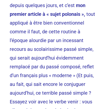
depuis quelques jours, et c’est
mon
premier article à « sujet polonais »,
tout
appliqué à être bien conventionnel
comme il faut, de cette routine à
l’époque alourdie par un incessant
recours au scolairissime passé simple,
qui serait aujourd’hui évidemment
remplacé par du passé composé, reflet
d’un français plus « moderne » (Et puis,
au fait, qui sait encore le conjuguer
aujourd’hui, ce terrible passé simple ?
Essayez voir avec le verbe venir : vous