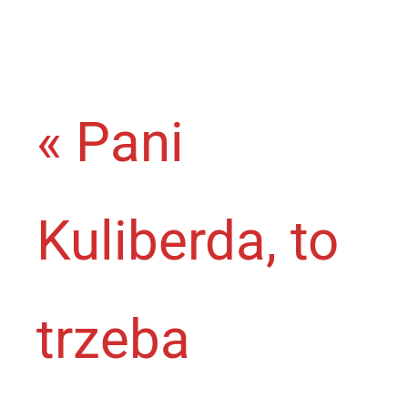
« Pani
Kuliberda, to
trzeba